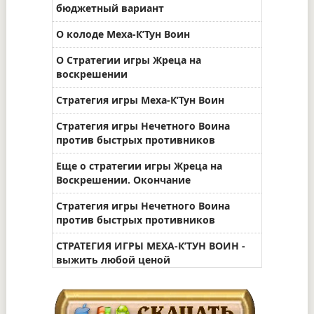
бюджетный вариант
О колоде Меха-К’Тун Воин
О Стратегии игры Жреца на
воскрешении
Стратегия игры Меха-К’Тун Воин
Стратегия игры Нечетного Воина
против быстрых противников
Еще о стратегии игры Жреца на
Воскрешении. Окончание
Стратегия игры Нечетного Воина
против быстрых противников
СТРАТЕГИЯ ИГРЫ МЕХА-К’ТУН ВОИН -
выжить любой ценой