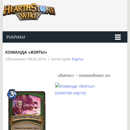
РУБРИКИ
КОМАНДА «ВЗЯТЬ!»
Обновлено: 09.02.2014
|
Категория:
Карты
«Взять!» – скомандовал он.