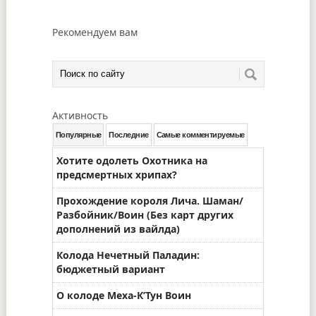
Рекомендуем вам
Активность
Популярные
Последние
Самые комментируемые
Хотите одолеть Охотника на
предсмертных хрипах?
Прохождение короля Лича. Шаман/
Разбойник/Воин (Без карт других
дополнений из вайлда)
Колода Нечетный Паладин:
бюджетный вариант
О колоде Меха-К’Тун Воин