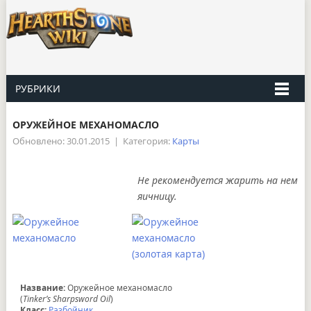
РУБРИКИ
ОРУЖЕЙНОЕ МЕХАНОМАСЛО
Обновлено: 30.01.2015
|
Категория:
Карты
Не рекомендуется жарить на нем
яичницу.
Название:
Оружейное механомасло
(
Tinker’s Sharpsword Oil
)
Класс:
Разбойник