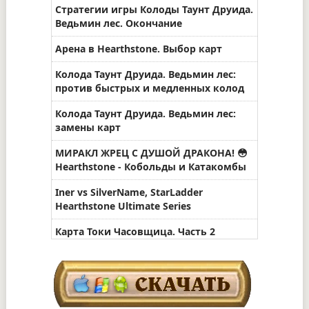
Стратегии игры Колоды Таунт Друида.
Ведьмин лес. Окончание
Арена в Hearthstone. Выбор карт
Колода Таунт Друида. Ведьмин лес:
против быстрых и медленных колод
Колода Таунт Друида. Ведьмин лес:
замены карт
МИРАКЛ ЖРЕЦ С ДУШОЙ ДРАКОНА! 😳
Hearthstone - Кобольды и Катакомбы
Iner vs SilverName, StarLadder
Hearthstone Ultimate Series
Карта Токи Часовщица. Часть 2