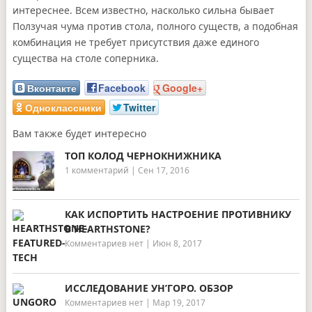
интереснее. Всем известно, насколько сильна бывает
Ползучая чума против стола, полного существ, а подобная
комбинация не требует присутствия даже единого
существа на столе соперника.
Вконтакте
Facebook
Google+
Одноклассники
Twitter
Вам также будет интересно
ТОП КОЛОД ЧЕРНОКНИЖНИКА
1 комментарий
|
Сен 17, 2016
КАК ИСПОРТИТЬ НАСТРОЕНИЕ ПРОТИВНИКУ
В HEARTHSTONE?
Комментариев нет
|
Июн 8, 2017
ИССЛЕДОВАНИЕ УН’ГОРО. ОБЗОР
Комментариев нет
|
Мар 19, 2017