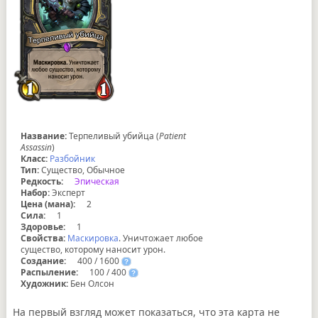
Название:
Терпеливый убийца (
Patient
Assassin
)
Класс:
Разбойник
Тип:
Существо, Обычное
Редкость:
Эпическая
Набор:
Эксперт
Цена (мана):
2
Сила:
1
Здоровье:
1
Свойства:
Маскировка
. Уничтожает любое
существо, которому наносит урон.
Создание:
400 / 1600
?
Распыление:
100 / 400
?
Художник:
Бен Олсон
На первый взгляд может показаться, что эта карта не