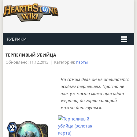
РУБРИКИ
ТЕРПЕЛИВЫЙ УБИЙЦА
Обновлено: 11.12.2013
|
Категория:
Карты
На самом деле он не отличается
особым терпением. Просто не
так уж часто мимо проходит
жертва, до горла которой
можно дотянуться.