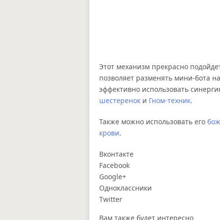
Этот механизм прекрасно подойдет
позволяет разменять мини-бота н
эффективно использовать синерги
шестеренок
и
Гном-техник
.
Также можно использовать его
бож
крови
.
Вконтакте
Facebook
Google+
Одноклассники
Twitter
Вам также будет интересно