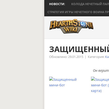
НОВОСТИ:
КОЛОДА НЕЧЕТНЫЙ ПА
СТРАТЕГИЯ ИГРЫ НЕЧЕТНОГО ВОИНА ПР
ЗАЩИЩЕННЫЙ
Обновлено: 29.01.2015
|
Категория:
Ка
Он верит