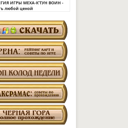
ЕГИЯ ИГРЫ МЕХА-К’ТУН ВОИН -
ь любой ценой