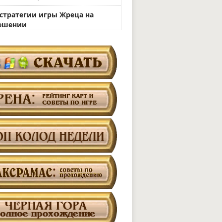
 стратегии игры Жреца на
ешении