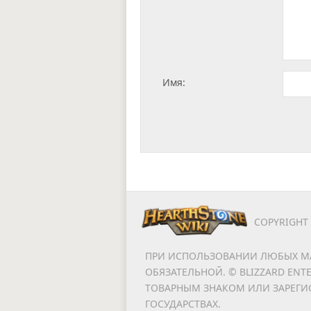
Имя:
COPYRIGHT
ПРИ ИСПОЛЬЗОВАНИИ ЛЮБЫХ МА
ОБЯЗАТЕЛЬНОЙ. © BLIZZARD ENT
ТОВАРНЫМ ЗНАКОМ ИЛИ ЗАРЕГИ
ГОСУДАРСТВАХ.