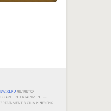
EWIKI.RU
ЯВЛЯЕТСЯ
LIZZARD ENTERTAINMENT —
RTAINMENT В США И ДРУГИХ