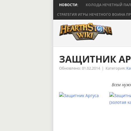
НОВОСТИ:
КОЛОДА НЕЧЕТНЫЙ ПА
СТРАТЕГИЯ ИГРЫ НЕЧЕТНОГО ВОИНА ПР
ЗАЩИТНИК АР
Обновлено: 01.02.2014
|
Категория:
Ка
Всем нуж