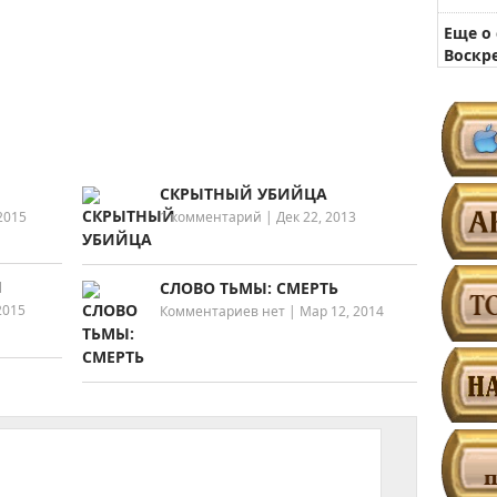
Еще о
Воскр
СКРЫТНЫЙ УБИЙЦА
2015
1 комментарий
|
Дек 22, 2013
Н
СЛОВО ТЬМЫ: СМЕРТЬ
2015
Комментариев нет
|
Мар 12, 2014