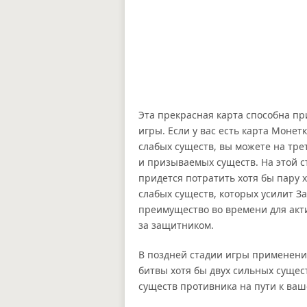
Эта прекрасная карта способна пр
игры. Если у вас есть карта Монетк
слабых существ, вы можете на тре
и призываемых существ. На этой с
придется потратить хотя бы пару 
слабых существ, которых усилит З
преимущество во времени для акти
за защитником.
В поздней стадии игры применени
битвы хотя бы двух сильных сущес
существ противника на пути к ваш